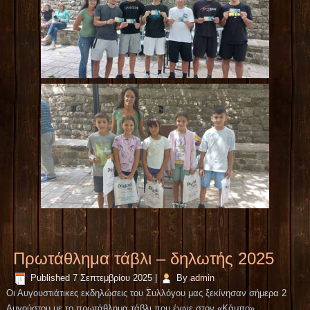
Πρωτάθλημα τάβλι – δηλωτής 2025
Published
7 Σεπτεμβρίου 2025
|
By
admin
Οι Αυγουστιάτικες εκδηλώσεις του Συλλόγου μας ξεκίνησαν σήμερα 2
Αυγούστου με το πρωτάθλημα τάβλι που έγινε στον «Κάμπο».