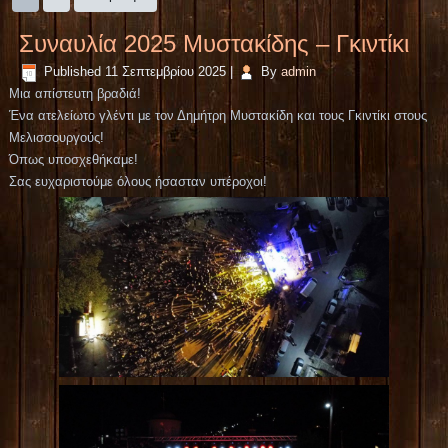
Συναυλία 2025 Μυστακίδης – Γκιντίκι
Published
11 Σεπτεμβρίου 2025
|
By
admin
Μια απίστευτη βραδιά!
Ένα ατελείωτο γλέντι με τον Δημήτρη Μυστακίδη και τους Γκιντίκι στους
Μελισσουργούς!
Όπως υποσχεθήκαμε!
Σας ευχαριστούμε όλους ήσασταν υπέροχοι!