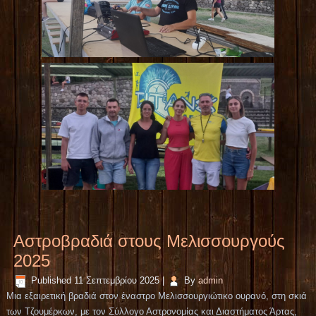
Αστροβραδιά στους Μελισσουργούς
2025
Published
11 Σεπτεμβρίου 2025
|
By
admin
Μια εξαιρετική βραδιά στον έναστρο Μελισσουργιώτικο ουρανό, στη σκιά
των Τζουμέρκων, με τον Σύλλογο Αστρονομίας και Διαστήματος Άρτας,