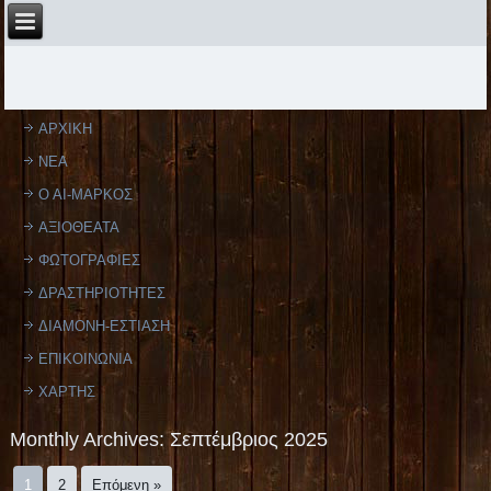
ΑΡΧΙΚΗ
ΝΕΑ
Ο ΑΙ-ΜΑΡΚΟΣ
ΑΞΙΟΘΕΑΤΑ
ΦΩΤΟΓΡΑΦΙΕΣ
ΔΡΑΣΤΗΡΙΟΤΗΤΕΣ
ΔΙΑΜΟΝΗ-ΕΣΤΙΑΣΗ
ΕΠΙΚΟΙΝΩΝΙΑ
ΧΑΡΤΗΣ
Monthly Archives:
Σεπτέμβριος 2025
1
2
Επόμενη »