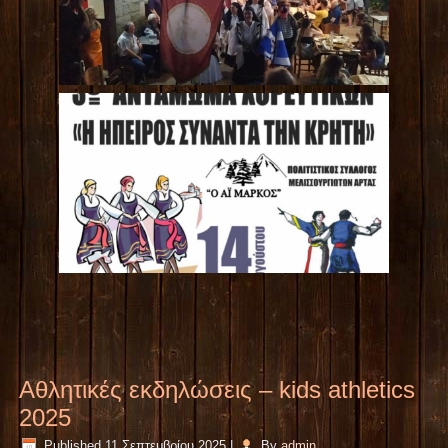
Aθλητικές εκδηλώσεις – kids athletics
2025
Published
11 Σεπτεμβρίου 2025
|
By
admin