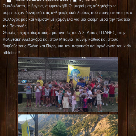
Ομαδικότητα, ενέργεια, συμμετοχή!!! Οι μικροί μας αθλητές/τριες
συμμετείχαν δυναμικά στις αθλητικές εκδηλώσεις που πραγματοποίησε ο
σύλλογός μας και γέμισαν με χαμόγελα για μια ακόμη μέρα την πλατεία
της Παναγιάς!
Θερμές ευχαριστίες στους προπονητές του Α.Σ. Άρτας ΤΙΤΑΝΕΣ, στην
Κολιντζίκη Αλεξάνδρα και στον Μπανιά Γιάννη, καθώς και στους
βοηθούς τους Ελένη και Πάρη, για την παρουσία και οργάνωση του kids
athletics!!