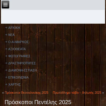
ΑΡΧΙΚΗ
ΝΕΑ
Ο ΑΙ-ΜΑΡΚΟΣ
ΑΞΙΟΘΕΑΤΑ
ΦΩΤΟΓΡΑΦΙΕΣ
ΔΡΑΣΤΗΡΙΟΤΗΤΕΣ
ΔΙΑΜΟΝΗ-ΕΣΤΙΑΣΗ
ΕΠΙΚΟΙΝΩΝΙΑ
ΧΑΡΤΗΣ
«
Πρόσκοποι Θεσσαλονίκης 2025
Πρωτάθλημα τάβλι – δηλωτής 2025
»
Πρόσκοποι Πεντέλης 2025