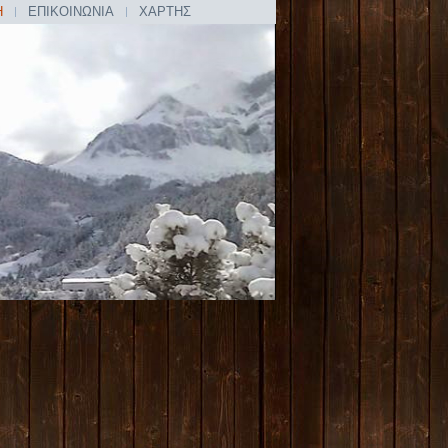
Η
ΕΠΙΚΟΙΝΩΝΙΑ
ΧΑΡΤΗΣ