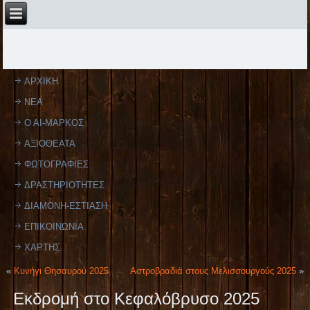
ΑΡΧΙΚΗ
ΝΕΑ
Ο ΑΙ-ΜΑΡΚΟΣ
ΑΞΙΟΘΕΑΤΑ
ΦΩΤΟΓΡΑΦΙΕΣ
ΔΡΑΣΤΗΡΙΟΤΗΤΕΣ
ΔΙΑΜΟΝΗ-ΕΣΤΙΑΣΗ
ΕΠΙΚΟΙΝΩΝΙΑ
ΧΑΡΤΗΣ
«
Κυνήγι Θησαυρού 2025
Αστροβραδιά στους Μελισσουργούς 2025
»
Εκδρομή στο Κεφαλόβρυσο 2025