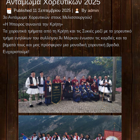
Αντάμωμα Χορευτικών 2025
Published
11 Σεπτεμβρίου 2025
|
By
admin
3ο Αντάμωμα Χορευτικών στους Μελισσουργούς!
«Η Ήπειρος συναντά την Κρήτη»
Τα χορευτικά τμήματα από τη Κρήτη και τις Συκιές μαζί με το χορευτικό
τμήμα ενηλίκων του συλλόγου Άι Μάρκου ένωσαν τις καρδιές και τα
βήματά τους και μας πρόσφεραν μια μοναδική χορευτική βραδιά.
Ευχαριστούμε!