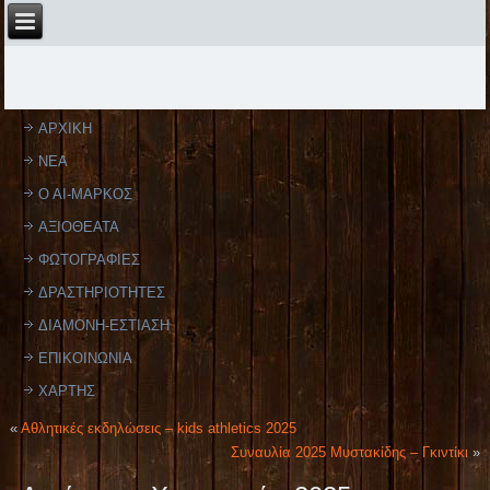
ΑΡΧΙΚΗ
ΝΕΑ
Ο ΑΙ-ΜΑΡΚΟΣ
ΑΞΙΟΘΕΑΤΑ
ΦΩΤΟΓΡΑΦΙΕΣ
ΔΡΑΣΤΗΡΙΟΤΗΤΕΣ
ΔΙΑΜΟΝΗ-ΕΣΤΙΑΣΗ
ΕΠΙΚΟΙΝΩΝΙΑ
ΧΑΡΤΗΣ
«
Aθλητικές εκδηλώσεις – kids athletics 2025
Συναυλία 2025 Μυστακίδης – Γκιντίκι
»