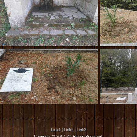
Link1
|
Link2
|
Link3
Copyright © 2017. All Rights Reserved.