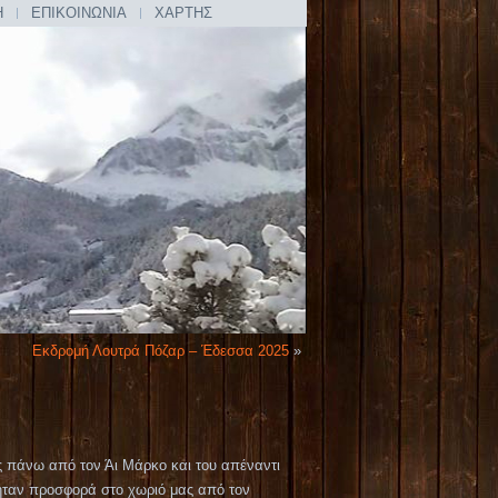
Η
ΕΠΙΚΟΙΝΩΝΙΑ
ΧΑΡΤΗΣ
Εκδρομή Λουτρά Πόζαρ – Έδεσσα 2025
»
ς πάνω από τον Άι Μάρκο και του απέναντι
ήταν προσφορά στο χωριό μας από τον