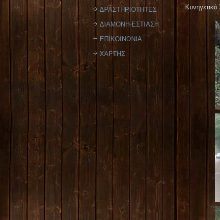
Κυνηγετικό
ΔΡΑΣΤΗΡΙΟΤΗΤΕΣ
ΔΙΑΜΟΝΗ-ΕΣΤΙΑΣΗ
ΕΠΙΚΟΙΝΩΝΙΑ
ΧΑΡΤΗΣ