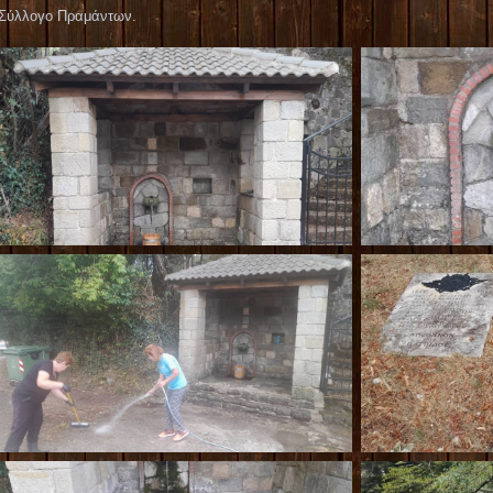
 Σύλλογο Πραμάντων.