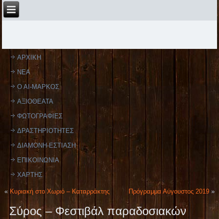
ΑΡΧΙΚΗ
ΝΕΑ
Ο ΑΙ-ΜΑΡΚΟΣ
ΑΞΙΟΘΕΑΤΑ
ΦΩΤΟΓΡΑΦΙΕΣ
ΔΡΑΣΤΗΡΙΟΤΗΤΕΣ
ΔΙΑΜΟΝΗ-ΕΣΤΙΑΣΗ
ΕΠΙΚΟΙΝΩΝΙΑ
ΧΑΡΤΗΣ
«
Κυριακή στο Χωριό – Καταρράκτης
Πρόγραμμα Αύγουστος 2019
»
Σύρος – Φεστιβάλ παραδοσιακών