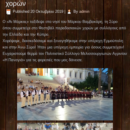
χορών
Published
20 Οκτωβρίου 2019
|
By
admin
Ο «Άι Μάρκος» ταξίδεψε στο νησί του Μάρκου Βαμβακάρη, τη Σύρο
όπου συμμετείχε στο Φεστιβάλ παραδοσιακών χορών με συλλόγους από
την Ελλάδα και την Κύπρο.
Χορέψαμε, διασκεδάσαμε και ξεναγηθήκαμε στην υπέροχη Ερμούπολη
και στην Άνω Σύρο! Ήταν μια υπέροχη εμπειρία για όσους συμμετείχαν!
Ευχαριστούμε θερμά τον Πολιτιστικό Σύλλογο Μελισσουργιωτών Αγρινίου
«Η Παναγιά» για τις φορεσιές που μας δάνεισε.