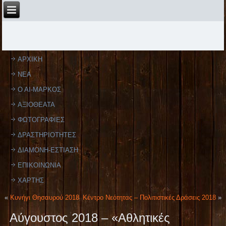
ΑΡΧΙΚΗ
ΝΕΑ
Ο ΑΙ-ΜΑΡΚΟΣ
ΑΞΙΟΘΕΑΤΑ
ΦΩΤΟΓΡΑΦΙΕΣ
ΔΡΑΣΤΗΡΙΟΤΗΤΕΣ
ΔΙΑΜΟΝΗ-ΕΣΤΙΑΣΗ
ΕΠΙΚΟΙΝΩΝΙΑ
ΧΑΡΤΗΣ
«
Κυνήγι Θησαυρού 2018
Κέντρο Νεότητας – Πολιτιστικές Δράσεις 2018
»
Αύγουστος 2018 – «Αθλητικές