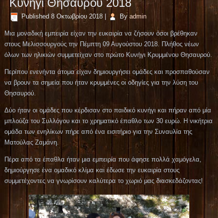
Κυνήγι Θησαυρού 2018
Published
8 Οκτωβρίου 2018
|
By
admin
Μια μοναδική εμπειρία είχαν την ευκαιρία να ζήσουν όσοι βρέθηκαν
στους Μελισσουργούς την Πέμπτη 09 Αυγούστου 2018. Πλήθος νέων
όλων των ηλικιών συμμετείχαν στο πρώτο Κυνήγι Κρυμμένου Θησαυρού.
Περίπου ενενήντα άτομα είχαν δημιουργήσει ομάδες και προσπαθούσαν
να βρουν τα σημεία που ήταν κρυμμένες οι οδηγίες για την λύση του
Θησαυρού.
Δύο ήταν οι ομάδες που κέρδισαν στο παιδικό κυνήγι και πήραν από μία
μπλούζα του Συλλόγου και το χρηματικό έπαθλο των 30 ευρώ. Η νικήτρια
ομάδα των ενηλίκων πήρε από ένα εισιτήριο για την Συναυλία της
Ματούλας Ζαμάνη.
Πέρα από τα έπαθλα ήταν μια εμπειρία που άφησε πολλά χαμόγελα,
δημιούργησε ένα ομαδικό κλίμα και έδωσε την ευκαιρία στους
συμμετέχοντες να γνωρίσουν καλύτερα το χωριό μας διασκεδάζοντας!