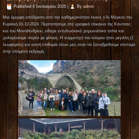
Published
6 Ιανουαρίου 2025
|
By
admin
Μια όμορφη απόδραση από την καθημερινότητα έκανε ο Άι Μάρκος την
Κυριακή 01-12-2024. Περπατήσαμε στα γραφικά σοκάκια της Κόνιτσας
και του Μονοδενδρίου, είδαμε εντυπωσιακά χειμωνιάτικα τοπία και
χαλαρώσαμε παρέα με φίλους. Η συμμετοχή του κόσμου ήταν μεγάλη (2
λεωφορεία) και κοινή επιθυμία όλων μας είναι να ξαναβρεθούμε σύντομα
στην επόμενη εκδρομή.