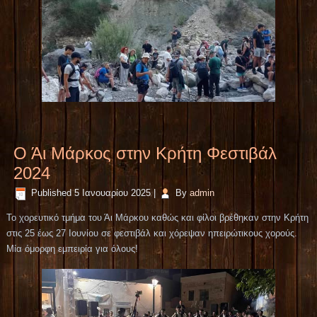
Ο Άι Μάρκος στην Κρήτη Φεστιβάλ
2024
Published
5 Ιανουαρίου 2025
|
By
admin
Το χορευτικό τμήμα του Άι Μάρκου καθώς και φίλοι βρέθηκαν στην Κρήτη
στις 25 έως 27 Ιουνίου σε φεστιβάλ και χόρεψαν ηπειρώτικους χορούς.
Μία όμορφη εμπειρία για όλους!