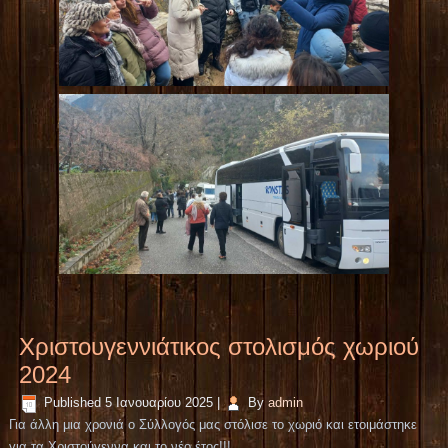
Χριστουγεννιάτικος στολισμός χωριού
2024
Published
5 Ιανουαρίου 2025
|
By
admin
Για άλλη μια χρονιά ο Σύλλογός μας στόλισε το χωριό και ετοιμάστηκε
για τα Χριστούγεννα και το νέο έτος!!!