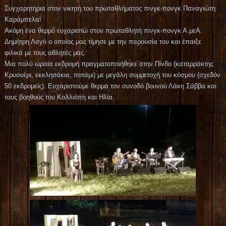
Συγχαρητήρια στον νικητή του πρωταθλήματος πινγκ-πονγκ Παναγιώτη
Καράμπελα!
Ακόμη ένα θερμό ευχαριστώ στον πρωταθλητή πινγκ-πονγκ Α.μεΑ.
Δημήτρη Λαγό ο οποίος μας τίμησε με την παρουσία του και έπαιξε
φιλικά με τους αθλητές μας.
Μια πολύ ωραία εκδρομή πραγματοποιήθηκε στην Πίνδο (καταρράκτης
Κρυονέρι, εκκλησάκια, ποτάμι) με μεγάλη συμμετοχή του κόσμου (σχεδόν
50 εκδρομείς). Ευχαριστούμε θερμά τον συνοδό βουνού Λάκη Σάββα και
τους βοηθούς του Καλλιόπη και Ηλία.