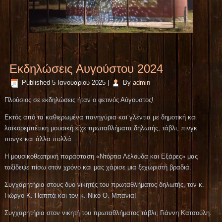
Εκδηλώσεις Αυγούστου 2024
Published
5 Ιανουαρίου 2025
|
By
admin
Πλούσιος σε εκδηλώσεις ήταν ο φετινός Αύγουστος!
Εκτός από τα καθιερωμένα πανηγύρια και γλέντια με δημοτική και
λαϊκορεμπέτικη μουσική είχε πρωταθλήματα δηλωτής, τάβλι, πινγκ
πονγκ και άλλα πολλά.
Η μουσικοθεατρική παράσταση «Ντόρτια Λέλουδα και Εξάρες» μας
ταξίδεψε πίσω στον χρόνο και μας χάρισε μια ξεχωριστή βραδιά.
Συγχαρητήρια στους δυο νικητές του πρωταθλήματος δηλωτής, τον κ.
Γιώργο Κ. Παππά και τον κ. Νίκο Θ. Μπανιά!
Συγχαρητήρια στον νικητή του πρωταθλήματος τάβλι, Γιάννη Κατσούλη.