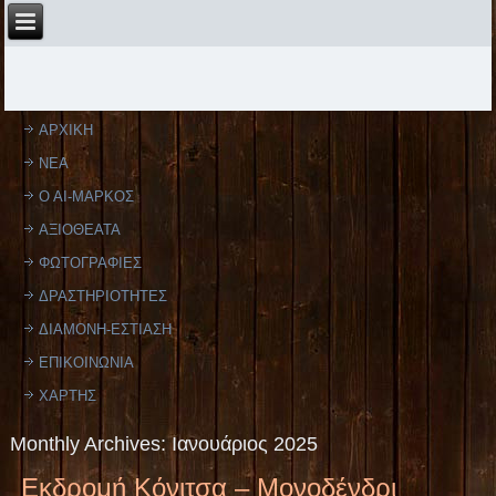
ΑΡΧΙΚΗ
ΝΕΑ
Ο ΑΙ-ΜΑΡΚΟΣ
ΑΞΙΟΘΕΑΤΑ
ΦΩΤΟΓΡΑΦΙΕΣ
ΔΡΑΣΤΗΡΙΟΤΗΤΕΣ
ΔΙΑΜΟΝΗ-ΕΣΤΙΑΣΗ
ΕΠΙΚΟΙΝΩΝΙΑ
ΧΑΡΤΗΣ
Monthly Archives:
Ιανουάριος 2025
Εκδρομή Κόνιτσα – Μονοδένδρι