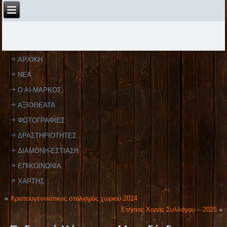
ΑΡΧΙΚΗ
ΝΕΑ
Ο ΑΙ-ΜΑΡΚΟΣ
ΑΞΙΟΘΕΑΤΑ
ΦΩΤΟΓΡΑΦΙΕΣ
ΔΡΑΣΤΗΡΙΟΤΗΤΕΣ
ΔΙΑΜΟΝΗ-ΕΣΤΙΑΣΗ
ΕΠΙΚΟΙΝΩΝΙΑ
ΧΑΡΤΗΣ
«
Χριστουγεννιάτικος στολισμός χωριού 2024
Ετήσιος Χορός Συλλόγου – 2025
»