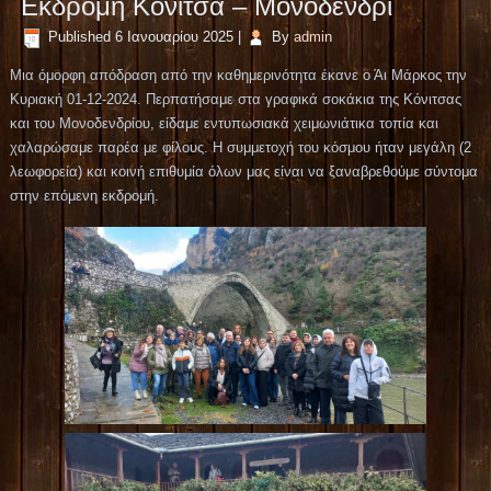
Εκδρομή Κόνιτσα – Μονοδένδρι
Published
6 Ιανουαρίου 2025
|
By
admin
Μια όμορφη απόδραση από την καθημερινότητα έκανε ο Άι Μάρκος την
Κυριακή 01-12-2024. Περπατήσαμε στα γραφικά σοκάκια της Κόνιτσας
και του Μονοδενδρίου, είδαμε εντυπωσιακά χειμωνιάτικα τοπία και
χαλαρώσαμε παρέα με φίλους. Η συμμετοχή του κόσμου ήταν μεγάλη (2
λεωφορεία) και κοινή επιθυμία όλων μας είναι να ξαναβρεθούμε σύντομα
στην επόμενη εκδρομή.