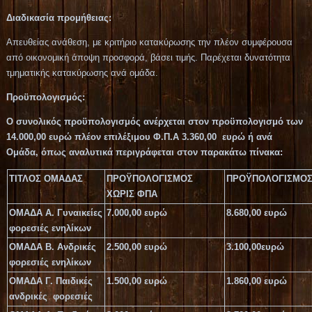
Διαδικασία προμήθειας:
Απευθείας ανάθεση, με κριτήριο κατακύρωσης την πλέον συμφέρουσα
από οικονομική άποψη προσφορά, βάσει τιμής. Παρέχεται δυνατότητα
τμηματικής κατακύρωσης ανά ομάδα.
Προϋπολογισμός:
Ο συνολικός προϋπολογισμός ανέρχεται στον
προϋπολογισμό των
14.000,00
ευρώ πλέον
επιλέξιμου Φ.Π.Α 3.360,00
ευρώ ή ανά
Ομάδα, όπως αναλυτικά περιγράφεται στον παρακάτω πίνακα:
ΤΙΤΛΟΣ ΟΜΑΔΑΣ
ΠΡΟΫΠΟΛΟΓΙΣΜΟΣ
ΠΡΟΫΠΟΛΟΓΙΣΜΟΣ
ΧΩΡΙΣ ΦΠΑ
ΟΜΑΔΑ Α. Γυναικείες
7.000,00 ευρώ
8.680,00 ευρώ
φορεσιές ενηλίκων
ΟΜΑΔΑ Β. Ανδρικές
2.500,00 ευρώ
3.100,00ευρώ
φορεσιές ενηλίκων
ΟΜΑΔΑ Γ.
Παιδικές
1.500,00 ευρώ
1.860,00 ευρώ
ανδρικές φορεσιές