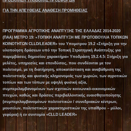
ΠΡΟΣΚΛΗΣΗ ΥΠΟΒΟΛΗΣ ΠΡΟΣΦΟΡΩΝ
ΓΙΑ ΤΗΝ ΑΠΕΥΘΕΙΑΣ ΑΝΑΘΕΣΗ ΠΡΟΜΗΘΕΙΑΣ
ΠΡΟΓΡΑΜΜΑ ΑΓΡΟΤΙΚΗΣ ΑΝΑΠΤΥΞΗΣ ΤΗΣ ΕΛΛΑΔΑΣ 2014-2020
(ΠΑΑ) ΜΕΤΡΟ 19: «ΤΟΠΙΚΗ ΑΝΑΠΤΥΞΗ ΜΕ ΠΡΩΤΟΒΟΥΛΙΑ ΤΟΠΙΚΩΝ
ΚΟΙΝΟΤΗΤΩΝ CLLD/LEADER» του Υπομετρου 19.2 «Στήριξη για την
υλοποίηση δράσεων υπό την Τοπική Στρατηγική Ανάπτυξης για
παρεμβάσεις δημοσίου χαρακτήρα» Υποδράση 19.2.4.5: Στήριξη για
μελέτες, υπηρεσίες και επενδύσεις, που συνδέονται με τον
πολιτισμό, με τη διατήρηση, αποκατάσταση και αναβάθμιση της
πολιτιστικής και φυσικής κληρονομιάς των χωριών, των αγροτικών
τοπίων και των τόπων με υψηλή φυσική αξία,
συμπεριλαμβανομένων των σχετικών κοινωνικό-οικονομικών
πτυχών, καθώς και δράσεις περιβαλλοντικής ευαισθητοποίησης
(συμπεριλαμβανομένων πολιτιστικών / συνεδριακών κέντρων,
μουσείων, πολιτιστικών χαρακτηριστικών της υπαίθρου – μύλοι,
γεφύρια) ή εν συντομία «CLLD LEADER»