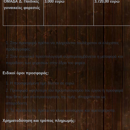
ΟΜΑΔΑ Δ. Παιδικές
3,000 ευρώ
3.720,00 ευρώ
γυναικείες φορεσιές
Στην προσφορά πρέπει να πληρούνται τουλάχιστον οι ελάχιστες
προδιαγραφές.
Στον συνολικό προϋπολογισμό συμπεριλαμβάνεται η μεταφορά και
παράδοση των φορεσιών στην έδρα του φορέα.
Ειδικοί όροι προσφοράς:
Η προσφερόμενη τιμή δίνεται σε ευρώ.
Προσφορά υψηλότερη του προϋπολογισμού του έργου ή προσφορά
που θέτει όρο αναπροσαρμογής της τιμής, απορρίπτεται ως
απαράδεκτη.
Τα προϊόντα θα πρέπει να είναι καινούργια και αμεταχείριστα.
Χρηματοδότηση και τρόπος πληρωμής: