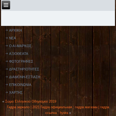
ΑΡΧΙΚΗ
ΝΕΑ
Ο ΑΙ-ΜΑΡΚΟΣ
ΑΞΙΟΘΕΑΤΑ
ΦΩΤΟΓΡΑΦΙΕΣ
ΔΡΑΣΤΗΡΙΟΤΗΤΕΣ
ΔΙΑΜΟΝΗ-ΕΣΤΙΑΣΗ
ΕΠΙΚΟΙΝΩΝΙΑ
ΧΑΡΤΗΣ
«
Σώμα Ελληνικού Οδηγισμού 2019
Гидра зеркало | 2021 Гидра официальная : гидра магазин | гидра
ссылка : hydra
»