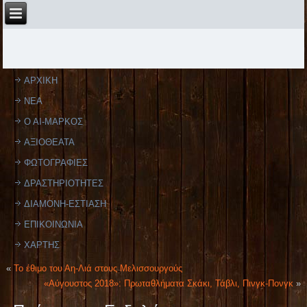
ΑΡΧΙΚΗ
ΝΕΑ
Ο ΑΙ-ΜΑΡΚΟΣ
ΑΞΙΟΘΕΑΤΑ
ΦΩΤΟΓΡΑΦΙΕΣ
ΔΡΑΣΤΗΡΙΟΤΗΤΕΣ
ΔΙΑΜΟΝΗ-ΕΣΤΙΑΣΗ
ΕΠΙΚΟΙΝΩΝΙΑ
ΧΑΡΤΗΣ
«
Το έθιμο του Αη-Λιά στους Μελισσουργούς
«Αύγουστος 2018»: Πρωταθλήματα Σκάκι, Τάβλι, Πινγκ-Πονγκ
»