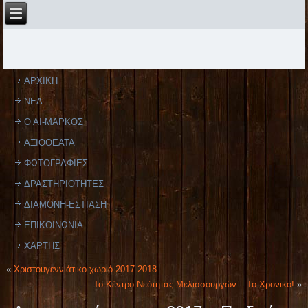
ΑΡΧΙΚΗ
ΝΕΑ
Ο ΑΙ-ΜΑΡΚΟΣ
ΑΞΙΟΘΕΑΤΑ
ΦΩΤΟΓΡΑΦΙΕΣ
ΔΡΑΣΤΗΡΙΟΤΗΤΕΣ
ΔΙΑΜΟΝΗ-ΕΣΤΙΑΣΗ
ΕΠΙΚΟΙΝΩΝΙΑ
ΧΑΡΤΗΣ
«
Χριστουγεννιάτικο χωριό 2017-2018
Το Κέντρο Νεότητας Μελισσουργών – Το Χρονικό!
»