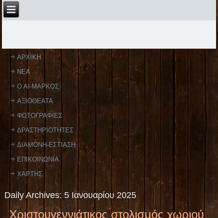
ΑΡΧΙΚΗ
ΝΕΑ
Ο ΑΙ-ΜΑΡΚΟΣ
ΑΞΙΟΘΕΑΤΑ
ΦΩΤΟΓΡΑΦΙΕΣ
ΔΡΑΣΤΗΡΙΟΤΗΤΕΣ
ΔΙΑΜΟΝΗ-ΕΣΤΙΑΣΗ
ΕΠΙΚΟΙΝΩΝΙΑ
ΧΑΡΤΗΣ
Daily Archives:
5 Ιανουαρίου 2025
Χριστουγεννιάτικος στολισμός χωριού