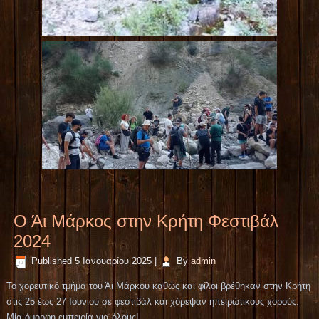
Ο Άι Μάρκος στην Κρήτη Φεστιβάλ
2024
Published
5 Ιανουαρίου 2025
|
By
admin
Το χορευτικό τμήμα του Άι Μάρκου καθώς και φίλοι βρέθηκαν στην Κρήτη
στις 25 έως 27 Ιουνίου σε φεστιβάλ και χόρεψαν ηπειρώτικους χορούς.
Μία όμορφη εμπειρία για όλους!